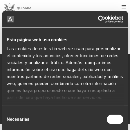
Menorca.
x
Esta página web usa cookies
Las cookies de este sitio web se usan para personalizar
el contenido y los anuncios, ofrecer funciones de redes
sociales y analizar el tráfico. Además, compartimos
información sobre el uso que haga del sitio web con
nuestros partners de redes sociales, publicidad y análisis
web, quienes pueden combinarla con otra información
que les haya proporcionado o que hayan recopilado a
partir del uso que haya hecho de sus servicios.
Mentions légales
Politique de cookies
Politique de confidentialité
Selección
Necesarias
de
consentimiento